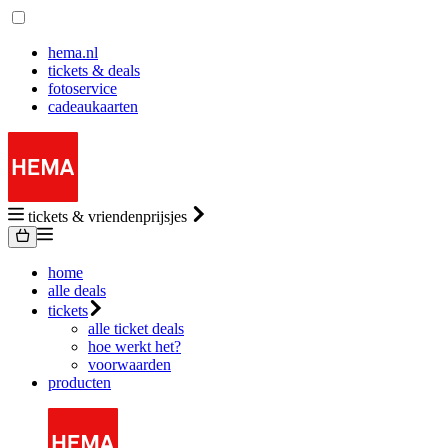
hema.nl
tickets & deals
fotoservice
cadeaukaarten
tickets & vriendenprijsjes
home
alle deals
tickets
alle ticket deals
hoe werkt het?
voorwaarden
producten