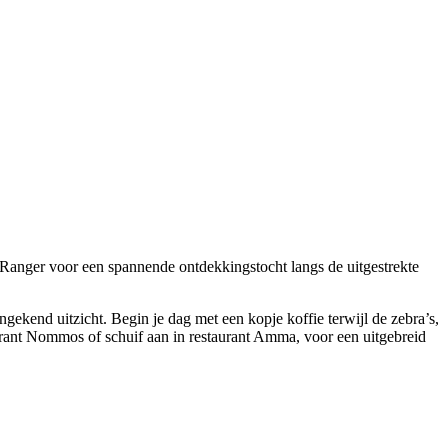
en Ranger voor een spannende ontdekkingstocht langs de uitgestrekte
ekend uitzicht. Begin je dag met een kopje koffie terwijl de zebra’s,
taurant Nommos of schuif aan in restaurant Amma, voor een uitgebreid