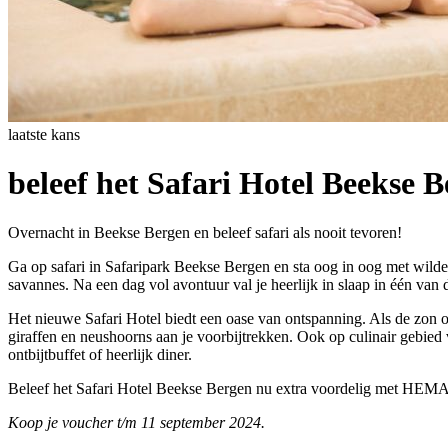
laatste kans
beleef het Safari Hotel Beeks
Overnacht in Beekse Bergen en beleef safari als nooit tevoren!
Ga op safari in Safaripark Beekse Bergen en sta oog in oog met wilde 
savannes. Na een dag vol avontuur val je heerlijk in slaap in één van
Het nieuwe Safari Hotel biedt een oase van ontspanning. Als de zon o
giraffen en neushoorns aan je voorbijtrekken. Ook op culinair gebied 
ontbijtbuffet of heerlijk diner.
Beleef het Safari Hotel Beekse Bergen nu extra voordelig met HEMA
Koop je voucher t/m 11 september 2024.