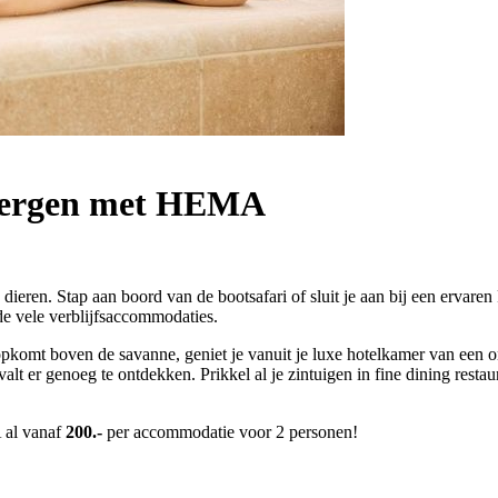
e Bergen met HEMA
dieren. Stap aan boord van de bootsafari of sluit je aan bij een ervar
 de vele verblijfsaccommodaties.
pkomt boven de savanne, geniet je vanuit je luxe hotelkamer van een ong
valt er genoeg te ontdekken. Prikkel al je zintuigen in fine dining res
 al vanaf
200.-
per accommodatie voor 2 personen!