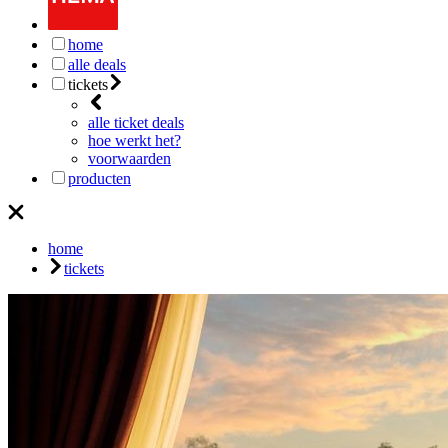
home
alle deals
tickets
alle ticket deals
hoe werkt het?
voorwaarden
producten
home
tickets