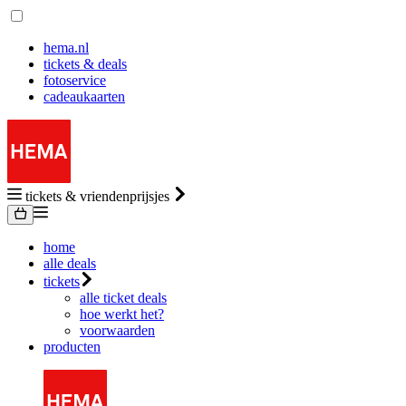
hema.nl
tickets & deals
fotoservice
cadeaukaarten
tickets & vriendenprijsjes
home
alle deals
tickets
alle ticket deals
hoe werkt het?
voorwaarden
producten